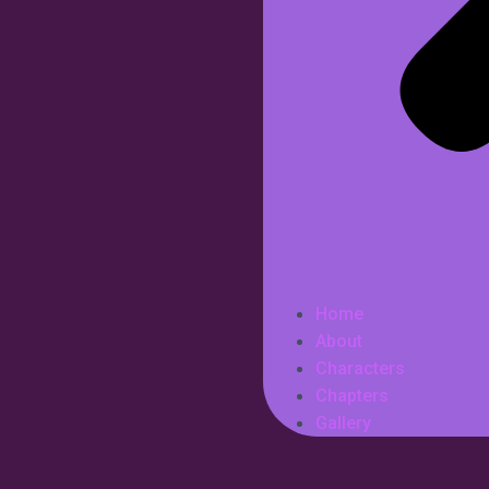
Home
About
Characters
Chapters
Gallery