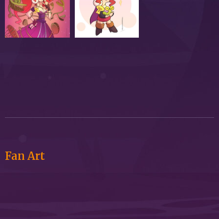
Fan Art